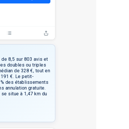
 de 8,5 sur 803 avis et
res doubles ou triples
 médian de 328 €, tout en
191 €. Le petit-
10 % des établissements
s annulation gratuite.
t se situe à 1,47 km du