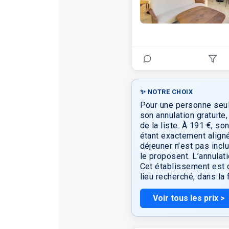
✨ NOTRE CHOIX
Pour une personne seule
son annulation gratuite
de la liste. À 191 €, so
étant exactement align
déjeuner n’est pas inc
le proposent. L’annulati
Cet établissement est c
lieu recherché, dans la
Voir tous les prix >