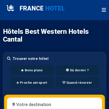
FRANCE
HOTEL
Hôtels Best Western Hotels
Cantal
Trouver votre hôtel
🔥 Bons plans
🧭 Où dormir ?
✈️ Proche aéroport
💡 Quand réserver