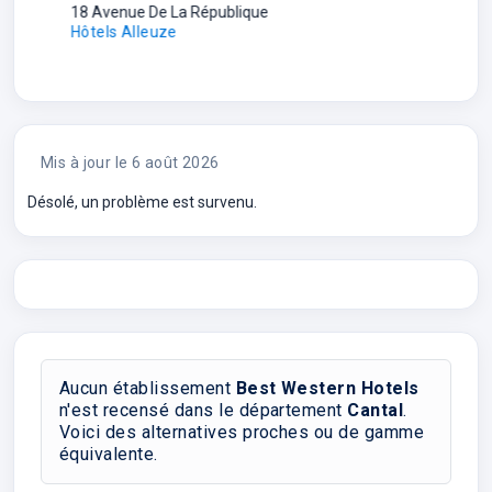
B
18 Avenue De La République
Hôtels Alleuze
2 A
Hôt
Mis à jour le 6 août 2026
Désolé, un problème est survenu.
Aucun établissement
Best Western Hotels
n'est recensé dans le département
Cantal
.
Voici des alternatives proches ou de gamme
équivalente.