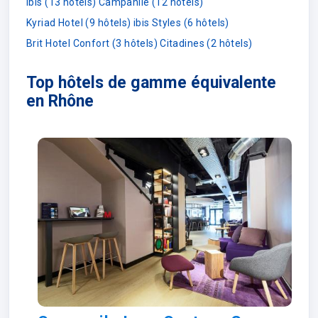
Ibis (13 hôtels)
Campanile (12 hôtels)
Kyriad Hotel (9 hôtels)
ibis Styles (6 hôtels)
Brit Hotel Confort (3 hôtels)
Citadines (2 hôtels)
Top hôtels de gamme équivalente
en Rhône