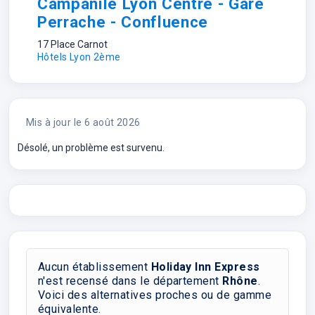
 Gare
Citadines Presqu'île Lyon
2 Rue Thomassin
Hôtels Lyon 2ème
Mis à jour le 6 août 2026
Désolé, un problème est survenu.
Aucun établissement
Holiday Inn Express
n'est recensé dans le département
Rhône
.
Voici des alternatives proches ou de gamme
équivalente.