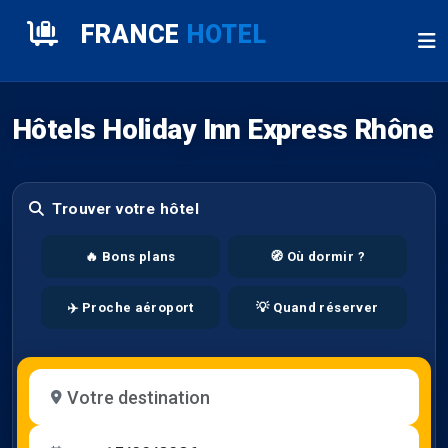
FRANCE
HOTEL
Hôtels Holiday Inn Express Rhône
Trouver votre hôtel
🔥 Bons plans
🧭 Où dormir ?
✈️ Proche aéroport
💡 Quand réserver