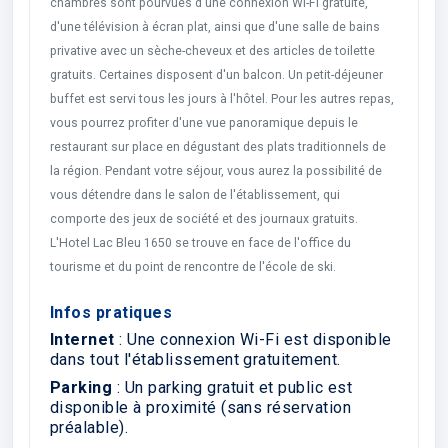
chambres sont pourvues d'une connexion Wi-Fi gratuite,
d'une télévision à écran plat, ainsi que d'une salle de bains
privative avec un sèche-cheveux et des articles de toilette
gratuits. Certaines disposent d'un balcon. Un petit-déjeuner
buffet est servi tous les jours à l'hôtel. Pour les autres repas,
vous pourrez profiter d'une vue panoramique depuis le
restaurant sur place en dégustant des plats traditionnels de
la région. Pendant votre séjour, vous aurez la possibilité de
vous détendre dans le salon de l'établissement, qui
comporte des jeux de société et des journaux gratuits.
L'Hotel Lac Bleu 1650 se trouve en face de l'office du
tourisme et du point de rencontre de l'école de ski.
Infos pratiques
Internet
: Une connexion Wi-Fi est disponible
dans tout l'établissement gratuitement.
Parking
: Un parking gratuit et public est
disponible à proximité (sans réservation
préalable).