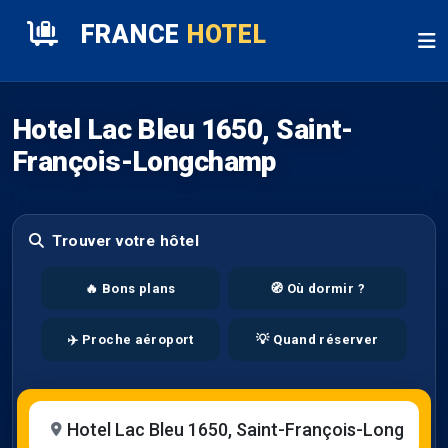
FRANCE
HOTEL
Hotel Lac Bleu 1650, Saint-
François-Longchamp
Trouver votre hôtel
🔥 Bons plans
🧭 Où dormir ?
✈️ Proche aéroport
💡 Quand réserver