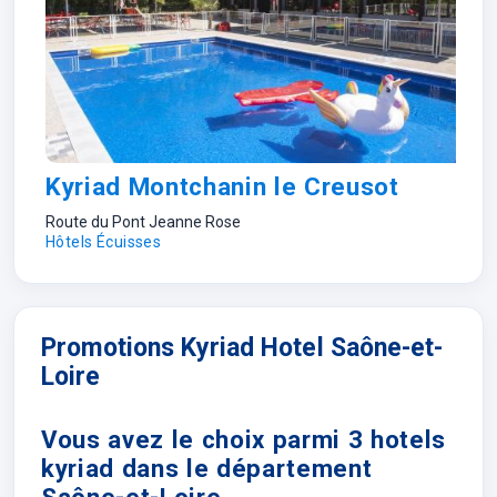
Kyriad Montchanin le Creusot
Route du Pont Jeanne Rose
Hôtels Écuisses
Promotions Kyriad Hotel Saône-et-
Loire
Vous avez le choix parmi 3 hotels
kyriad dans le département