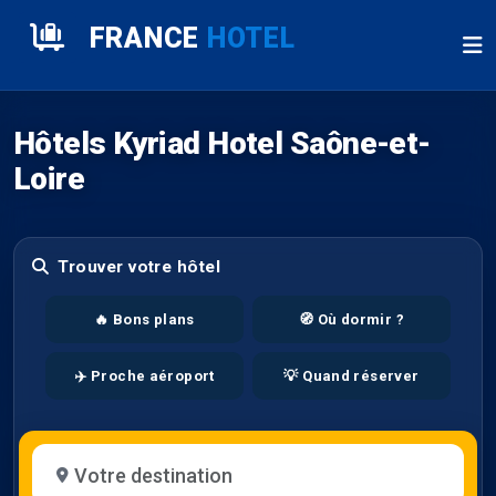
FRANCE
HOTEL
Hôtels Kyriad Hotel Saône-et-
Loire
Trouver votre hôtel
🔥 Bons plans
🧭 Où dormir ?
✈️ Proche aéroport
💡 Quand réserver