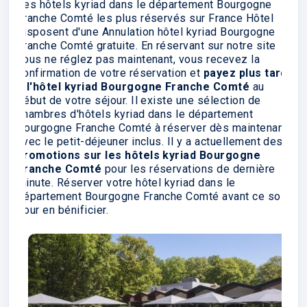
Les hôtels kyriad dans le département Bourgogne
Franche Comté les plus réservés sur France Hôtel
disposent d'une Annulation hôtel kyriad Bourgogne
Franche Comté gratuite. En réservant sur notre site
vous ne réglez pas maintenant, vous recevez la
confirmation de votre réservation et
payez plus tard
à l'hôtel kyriad Bourgogne Franche Comté
au
début de votre séjour. Il existe une sélection de
chambres d'hôtels kyriad dans le département
Bourgogne Franche Comté à réserver dès maintenant
avec le petit-déjeuner inclus. Il y a actuellement des
promotions sur les hôtels kyriad Bourgogne
Franche Comté
pour les réservations de dernière
minute. Réserver votre hôtel kyriad dans le
département Bourgogne Franche Comté avant ce soir
pour en bénificier.