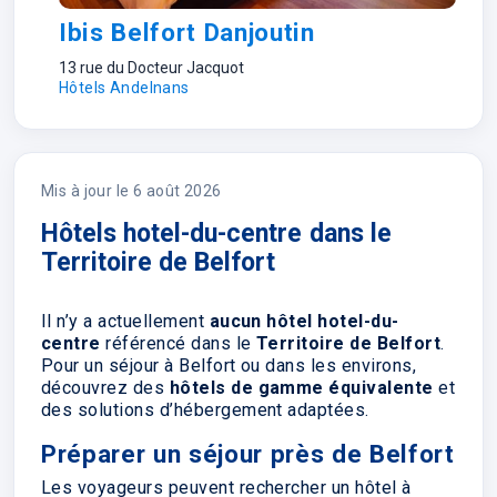
ibis Styles Belfort Centre
Rue Gaston Defferre
1
Hôtels Belfort
H
Mis à jour le 6 août 2026
Hôtels hotel-du-centre dans le
Territoire de Belfort
Il n’y a actuellement
aucun hôtel hotel-du-
centre
référencé dans le
Territoire de Belfort
.
Pour un séjour à Belfort ou dans les environs,
découvrez des
hôtels de gamme équivalente
et
des solutions d’hébergement adaptées.
Préparer un séjour près de Belfort
Les voyageurs peuvent rechercher un hôtel à