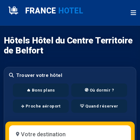
FRANCE
HOTEL
Hôtels Hôtel du Centre Territoire
de Belfort
Trouver votre hôtel
🔥 Bons plans
🧭 Où dormir ?
✈️ Proche aéroport
💡 Quand réserver