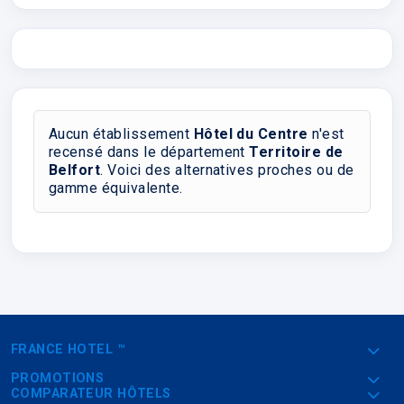
Aucun établissement
Hôtel du Centre
n'est
recensé dans le département
Territoire de
Belfort
. Voici des alternatives proches ou de
gamme équivalente.
FRANCE HOTEL ™
PROMOTIONS
COMPARATEUR HÔTELS