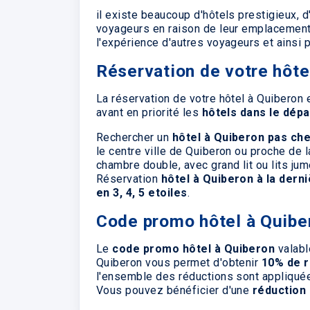
il existe beaucoup d'hôtels prestigieux, d
voyageurs en raison de leur emplacement, l
l'expérience d'autres voyageurs et ainsi 
Réservation de votre hôte
La réservation de votre hôtel à Quiberon es
avant en priorité les
hôtels dans le dépa
Rechercher un
hôtel à Quiberon pas ch
le centre ville de Quiberon ou proche de 
chambre double, avec grand lit ou lits ju
Réservation
hôtel à Quiberon à la dern
en 3, 4, 5 etoiles
.
Code promo hôtel à Quib
Le
code promo hôtel à Quiberon
valabl
Quiberon vous permet d'obtenir
10% de r
l'ensemble des réductions sont appliqué
Vous pouvez bénéficier d'une
réduction