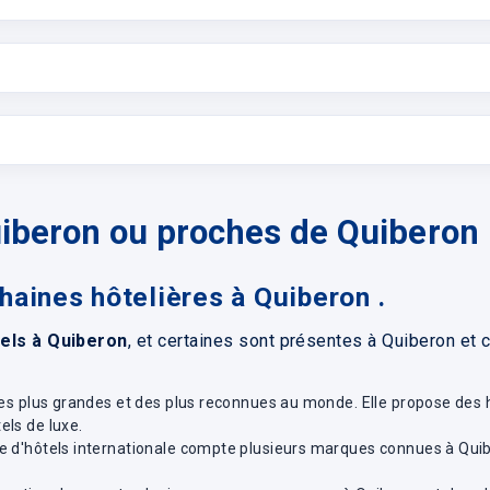
uiberon ou proches de Quiberon
chaines hôtelières à Quiberon .
els à Quiberon
, et certaines sont présentes à Quiberon et
 des plus grandes et des plus reconnues au monde. Elle propose des
els de luxe.
îne d'hôtels internationale compte plusieurs marques connues à Qui