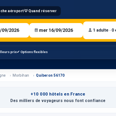
oche aéroport
💡 Quand réserver
1 adulte · 0
lleurs prix
✔ Options flexibles
gne
Morbihan
Quiberon 56170
+10 000 hôtels en France
Des milliers de voyageurs nous font confiance