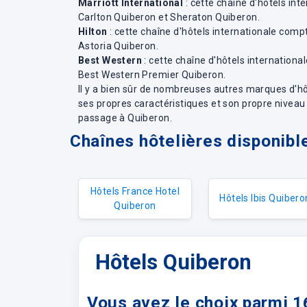
Marriott International
: cette chaîne d'hôtels in
Carlton Quiberon et Sheraton Quiberon.
Hilton
: cette chaîne d'hôtels internationale com
Astoria Quiberon.
Best Western
: cette chaîne d'hôtels internation
Best Western Premier Quiberon.
Il y a bien sûr de nombreuses autres marques d'hô
ses propres caractéristiques et son propre niveau d
passage à Quiberon.
Chaînes hôtelières disponibl
Hôtels France Hotel
Hôtels Ibis Quibero
Quiberon
Hôtels Quiberon
Vous avez le choix parmi 1