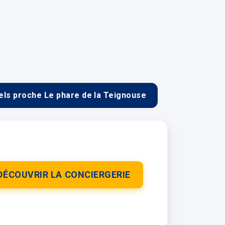
els proche Le phare de la Teignouse
DÉCOUVRIR LA CONCIERGERIE