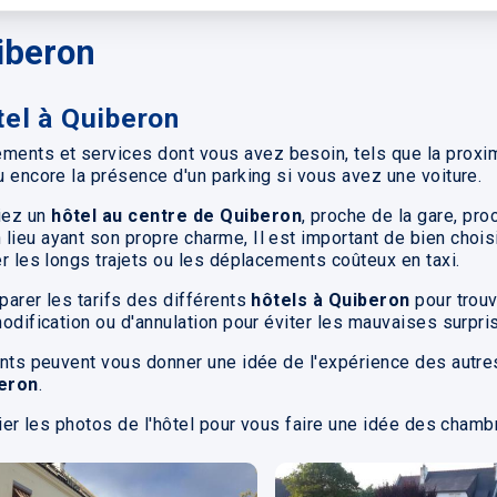
iberon
el à Quiberon
ents et services dont vous avez besoin, tels que la proxim
u encore la présence d'un parking si vous avez une voiture.
iez un
hôtel au centre de Quiberon
, proche de la gare, pro
ieu ayant son propre charme, Il est important de bien choisi
er les longs trajets ou les déplacements coûteux en taxi.
parer les tarifs des différents
hôtels à Quiberon
pour trouv
modification ou d'annulation pour éviter les mauvaises surpri
ents peuvent vous donner une idée de l'expérience des autres 
beron
.
ifier les photos de l'hôtel pour vous faire une idée des cham