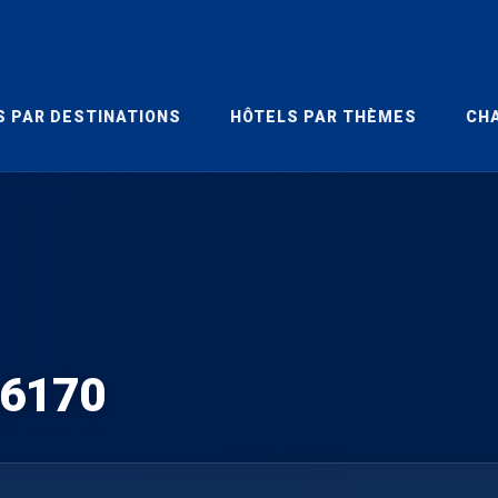
S PAR DESTINATIONS
HÔTELS PAR THÈMES
CHA
56170