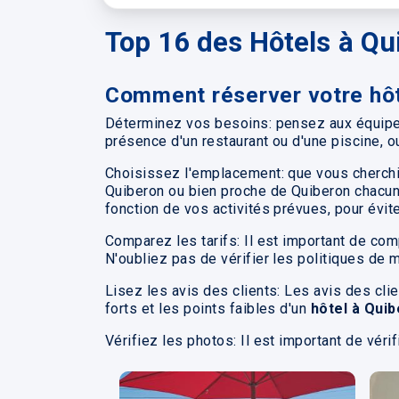
Top 16 des Hôtels à Qu
Comment réserver votre hôt
Déterminez vos besoins: pensez aux équipem
présence d'un restaurant ou d'une piscine, o
Choisissez l'emplacement: que vous cherch
Quiberon ou bien proche de Quiberon chacun l
fonction de vos activités prévues, pour évit
Comparez les tarifs: Il est important de com
N'oubliez pas de vérifier les politiques de 
Lisez les avis des clients: Les avis des cli
forts et les points faibles d'un
hôtel à Qui
Vérifiez les photos: Il est important de vér