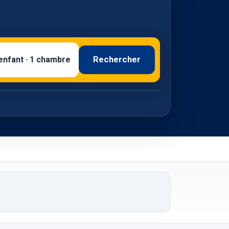
Rechercher
 enfant · 1 chambre