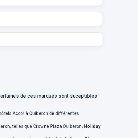
 certaines de ces marques sont suceptibles
 hôtels Accor à Quiberon de différentes
beron, telles que Crowne Plaza Quiberon,
Holiday