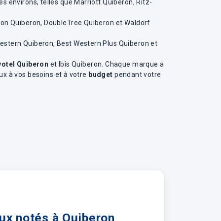
s environs, telles que Marriott Quiberon, Ritz-
lton Quiberon, DoubleTree Quiberon et Waldorf
Western Quiberon, Best Western Plus Quiberon et
otel Quiberon
et Ibis Quiberon. Chaque marque a
eux à vos besoins et à votre
budget
pendant votre
eux notés à Quiberon