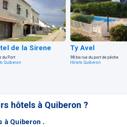
tel de la Sirene
Ty Avel
e du Port
98 bis rue du port de pêche
ls Quiberon
Hôtels Quiberon
urs hôtels à Quiberon ?
s à Quiberon .