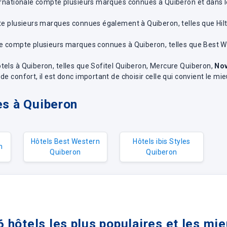
ternationale compte plusieurs marques connues à Quiberon et dans le
pte plusieurs marques connues également à Quiberon, telles que Hi
ale compte plusieurs marques connues à Quiberon, telles que Best 
tels à Quiberon, telles que Sofitel Quiberon, Mercure Quiberon,
Nov
e confort, il est donc important de choisir celle qui convient le mi
es à Quiberon
Hôtels Best Western
Hôtels ibis Styles
n
Quiberon
Quiberon
6 hôtels les plus populaires et les mi