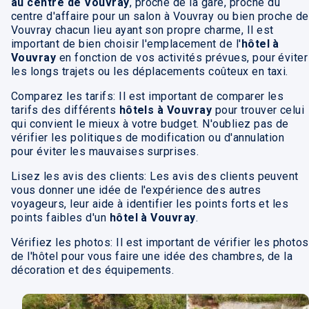
au centre de Vouvray
, proche de la gare, proche du
centre d'affaire pour un salon à Vouvray ou bien proche de
Vouvray chacun lieu ayant son propre charme, Il est
important de bien choisir l'emplacement de l'
hôtel à
Vouvray
en fonction de vos activités prévues, pour éviter
les longs trajets ou les déplacements coûteux en taxi.
Comparez les tarifs: Il est important de comparer les
tarifs des différents
hôtels à Vouvray
pour trouver celui
qui convient le mieux à votre budget. N'oubliez pas de
vérifier les politiques de modification ou d'annulation
pour éviter les mauvaises surprises.
Lisez les avis des clients: Les avis des clients peuvent
vous donner une idée de l'expérience des autres
voyageurs, leur aide à identifier les points forts et les
points faibles d'un
hôtel à Vouvray
.
Vérifiez les photos: Il est important de vérifier les photos
de l'hôtel pour vous faire une idée des chambres, de la
décoration et des équipements.