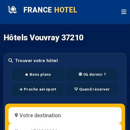
FRANCE
HOTEL
Hôtels Vouvray 37210
Trouver votre hôtel
🔥 Bons plans
🧭 Où dormir ?
✈️ Proche aéroport
💡 Quand réserver