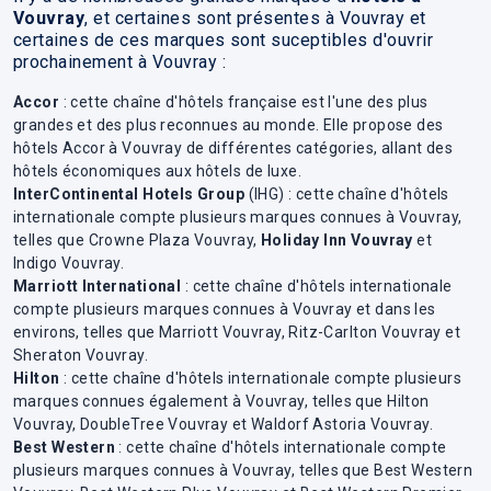
Vouvray
, et certaines sont présentes à Vouvray et
certaines de ces marques sont suceptibles d'ouvrir
prochainement à Vouvray :
Accor
: cette chaîne d'hôtels française est l'une des plus
grandes et des plus reconnues au monde. Elle propose des
hôtels Accor à Vouvray de différentes catégories, allant des
hôtels économiques aux hôtels de luxe.
InterContinental Hotels Group
(IHG) : cette chaîne d'hôtels
internationale compte plusieurs marques connues à Vouvray,
telles que Crowne Plaza Vouvray,
Holiday Inn Vouvray
et
Indigo Vouvray.
Marriott International
: cette chaîne d'hôtels internationale
compte plusieurs marques connues à Vouvray et dans les
environs, telles que Marriott Vouvray, Ritz-Carlton Vouvray et
Sheraton Vouvray.
Hilton
: cette chaîne d'hôtels internationale compte plusieurs
marques connues également à Vouvray, telles que Hilton
Vouvray, DoubleTree Vouvray et Waldorf Astoria Vouvray.
Best Western
: cette chaîne d'hôtels internationale compte
plusieurs marques connues à Vouvray, telles que Best Western