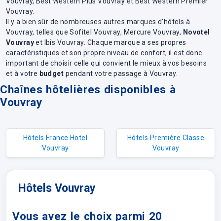
Vouvray, Best Western Plus Vouvray et Best Western Premier
Vouvray.
Il y a bien sûr de nombreuses autres marques d'hôtels à
Vouvray, telles que Sofitel Vouvray, Mercure Vouvray,
Novotel
Vouvray
et Ibis Vouvray. Chaque marque a ses propres
caractéristiques et son propre niveau de confort, il est donc
important de choisir celle qui convient le mieux à vos besoins
et à votre
budget
pendant votre passage à Vouvray.
Chaînes hôtelières disponibles à
Vouvray
Hôtels France Hotel
Hôtels Première Classe
Vouvray
Vouvray
Hôtels Vouvray
Vous avez le choix parmi 20