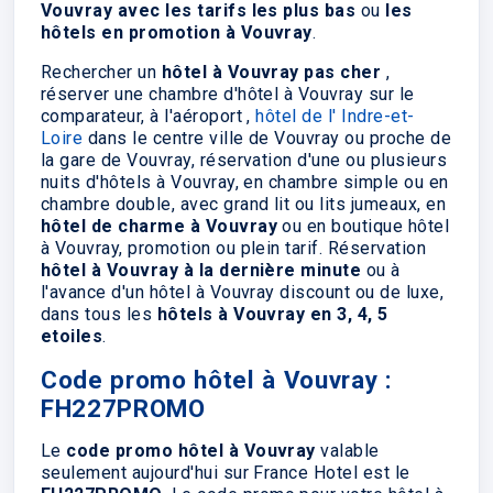
Vouvray avec les tarifs les plus bas
ou
les
hôtels en promotion à Vouvray
.
Rechercher un
hôtel à Vouvray pas cher
,
réserver une chambre d'hôtel à Vouvray sur le
comparateur, à l'aéroport ,
hôtel de l' Indre-et-
Loire
dans le centre ville de Vouvray ou proche de
la gare de Vouvray, réservation d'une ou plusieurs
nuits d'hôtels à Vouvray, en chambre simple ou en
chambre double, avec grand lit ou lits jumeaux, en
hôtel de charme à Vouvray
ou en boutique hôtel
à Vouvray, promotion ou plein tarif. Réservation
hôtel à Vouvray à la dernière minute
ou à
l'avance d'un hôtel à Vouvray discount ou de luxe,
dans tous les
hôtels à Vouvray en 3, 4, 5
etoiles
.
Code promo hôtel à Vouvray :
FH227PROMO
Le
code promo hôtel à Vouvray
valable
seulement aujourd'hui sur France Hotel est le