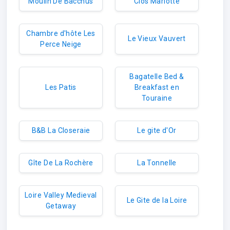
Moulin De Bacchus
Clos Mariotte
Chambre d'hôte Les
Le Vieux Vauvert
Perce Neige
Bagatelle Bed &
Les Patis
Breakfast en
Touraine
B&B La Closeraie
Le gite d'Or
Gîte De La Rochère
La Tonnelle
Loire Valley Medieval
Le Gite de la Loire
Getaway