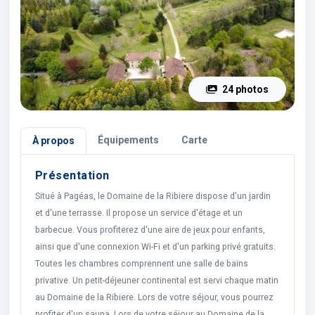
24 photos
Équipements
Carte
À propos
Présentation
Situé à Pagéas, le Domaine de la Ribiere dispose d'un jardin
et d'une terrasse. Il propose un service d'étage et un
barbecue. Vous profiterez d'une aire de jeux pour enfants,
ainsi que d'une connexion Wi-Fi et d'un parking privé gratuits.
Toutes les chambres comprennent une salle de bains
privative. Un petit-déjeuner continental est servi chaque matin
au Domaine de la Ribiere. Lors de votre séjour, vous pourrez
profiter d'un sauna. Lors de votre séjour au Domaine de la