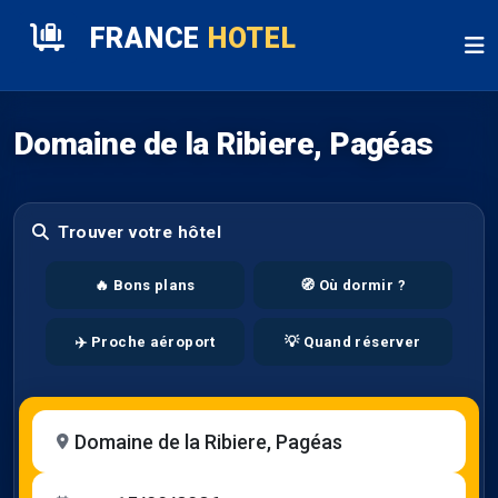
FRANCE
HOTEL
Domaine de la Ribiere, Pagéas
Trouver votre hôtel
🔥 Bons plans
🧭 Où dormir ?
✈️ Proche aéroport
💡 Quand réserver