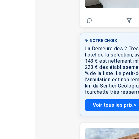
✨ NOTRE CHOIX
La Demeure des 2 Trésor
hôtel de la sélection, 
143 € est nettement inf
223 € des établissement
% de la liste. Le petit
l’annulation est non re
km du Sentier Géologiq
fourchette très resserr
Voir tous les prix >