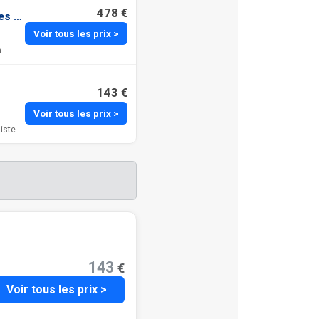
478 €
es familles et amis
Voir tous les prix >
.
143 €
Voir tous les prix >
iste.
143
€
Voir tous les prix >