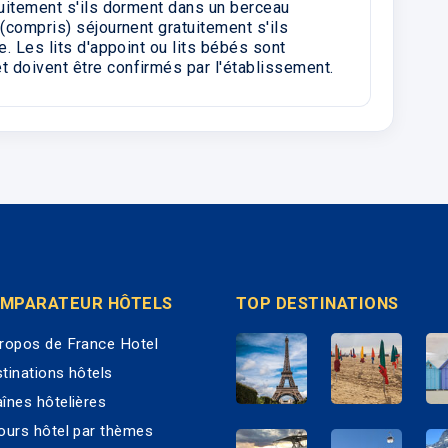
tuitement s'ils dorment dans un berceau
(compris) séjournent gratuitement s'ils
e. Les lits d'appoint ou lits bébés sont
 doivent être confirmés par l'établissement.
MPARATEUR HÔTELS
TOP DESTINATIONS
ropos de France Hotel
tinations hôtels
înes hôtelières
ours hôtel par thèmes