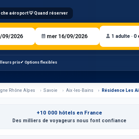
oche aéroport
💡 Quand réserver
1 adulte · 0
lleurs prix
✔ Options flexibles
gne Rhône Alpes
Savoie
Aix-les-Bains
Résidence Les A
+10 000 hôtels en France
Des milliers de voyageurs nous font confiance