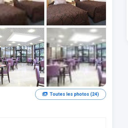
+19 photos
Toutes les photos (24)