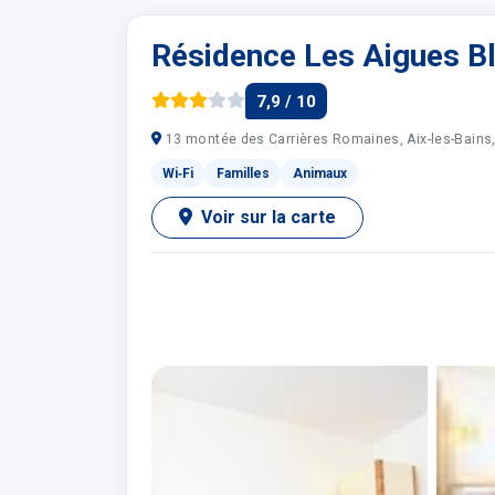
Résidence Les Aigues B
7,9 / 10
13 montée des Carrières Romaines, Aix-les-Bains
Wi‑Fi
Familles
Animaux
Voir sur la carte