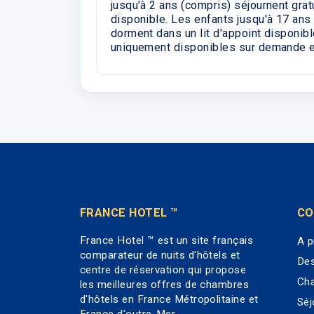
jusqu'à 2 ans (compris) séjournent gra
disponible. Les enfants jusqu'à 17 ans 
dorment dans un lit d'appoint disponibl
uniquement disponibles sur demande et
FRANCE HOTEL ™
CO
France Hotel ™ est un site français
A p
comparateur de nuits d'hôtels et
Des
centre de réservation qui propose
Cha
les meilleures offres de chambres
d'hôtels en France Métropolitaine et
Séj