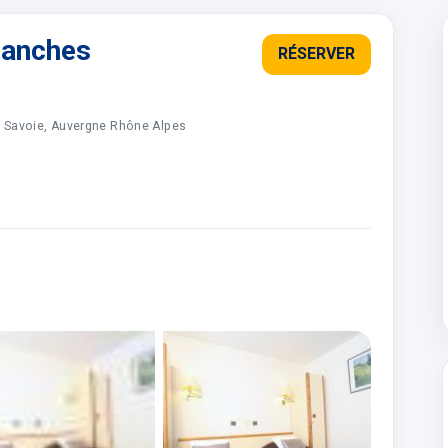
lanches
RÉSERVER
, Savoie, Auvergne Rhône Alpes