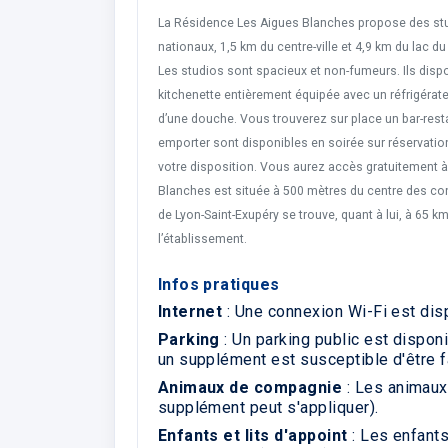
La Résidence Les Aigues Blanches propose des stu
nationaux, 1,5 km du centre-ville et 4,9 km du lac d
Les studios sont spacieux et non-fumeurs. Ils dispo
kitchenette entièrement équipée avec un réfrigérate
d’une douche. Vous trouverez sur place un bar-restau
emporter sont disponibles en soirée sur réservati
votre disposition. Vous aurez accès gratuitement à 
Blanches est située à 500 mètres du centre des co
de Lyon-Saint-Exupéry se trouve, quant à lui, à 65 k
l’établissement.
Infos pratiques
Internet
: Une connexion Wi-Fi est dis
Parking
: Un parking public est dispon
un supplément est susceptible d'être f
Animaux de compagnie
: Les animaux
supplément peut s'appliquer).
Enfants et lits d'appoint
: Les enfant