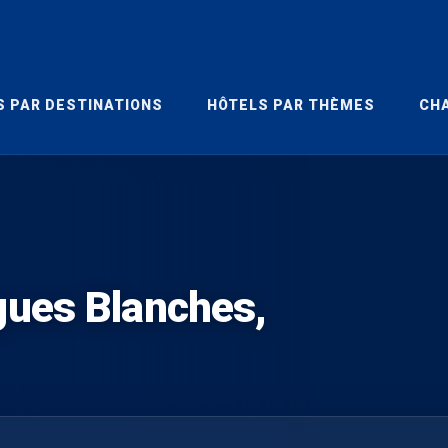
S PAR DESTINATIONS
HÔTELS PAR THÈMES
CHA
gues Blanches,