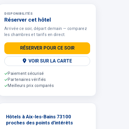
DISPONIBILITÉS
Réserver cet hôtel
Arrivée ce soir, départ demain — comparez
les chambres et tarifs en direct.
RÉSERVER POUR CE SOIR
VOIR SUR LA CARTE
Paiement sécurisé
Partenaires vérifiés
Meilleurs prix comparés
Hôtels à Aix-les-Bains 73100
proches des points d'intérêts