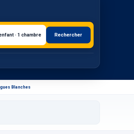
Rechercher
 enfant · 1 chambre
igues Blanches