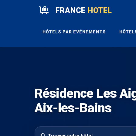
FRANCE
HOTEL
HÔTELS PAR EVÉNEMENTS
HÔTEL
Résidence Les Ai
Aix-les-Bains
Trouver votre hôtel