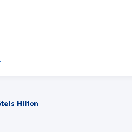
r
tels Hilton