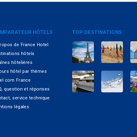
MPARATEUR HÔTELS
TOP DESTINATIONS
ropos de France Hotel
tinations hôtels
înes hôtelières
ours hôtel par thèmes
el com France
, question et réponses
tact, service technique
tions légales