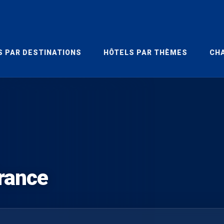
S PAR DESTINATIONS
HÔTELS PAR THÈMES
CHA
France