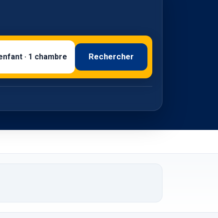
Rechercher
 enfant · 1 chambre