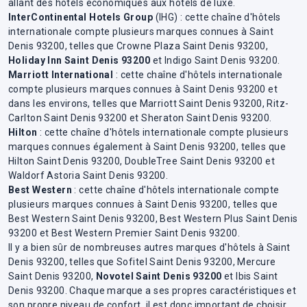
allant des hôtels économiques aux hôtels de luxe.
InterContinental Hotels Group
(IHG) : cette chaîne d'hôtels
internationale compte plusieurs marques connues à Saint
Denis 93200, telles que Crowne Plaza Saint Denis 93200,
Holiday Inn Saint Denis 93200
et Indigo Saint Denis 93200.
Marriott International
: cette chaîne d'hôtels internationale
compte plusieurs marques connues à Saint Denis 93200 et
dans les environs, telles que Marriott Saint Denis 93200, Ritz-
Carlton Saint Denis 93200 et Sheraton Saint Denis 93200.
Hilton
: cette chaîne d'hôtels internationale compte plusieurs
marques connues également à Saint Denis 93200, telles que
Hilton Saint Denis 93200, DoubleTree Saint Denis 93200 et
Waldorf Astoria Saint Denis 93200.
Best Western
: cette chaîne d'hôtels internationale compte
plusieurs marques connues à Saint Denis 93200, telles que
Best Western Saint Denis 93200, Best Western Plus Saint Denis
93200 et Best Western Premier Saint Denis 93200.
Il y a bien sûr de nombreuses autres marques d'hôtels à Saint
Denis 93200, telles que Sofitel Saint Denis 93200, Mercure
Saint Denis 93200,
Novotel Saint Denis 93200
et Ibis Saint
Denis 93200. Chaque marque a ses propres caractéristiques et
son propre niveau de confort, il est donc important de choisir