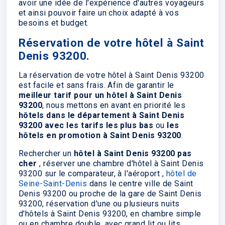
avoir une idée de l'expérience d'autres voyageurs
et ainsi pouvoir faire un choix adapté à vos
besoins et budget.
Réservation de votre hôtel à Saint
Denis 93200.
La réservation de votre hôtel à Saint Denis 93200
est facile et sans frais. Afin de garantir le
meilleur tarif pour un hôtel à Saint Denis
93200
, nous mettons en avant en priorité les
hôtels dans le département à Saint Denis
93200 avec les tarifs les plus bas
ou
les
hôtels en promotion à Saint Denis 93200
.
Rechercher un
hôtel à Saint Denis 93200 pas
cher
, réserver une chambre d'hôtel à Saint Denis
93200 sur le comparateur, à l'aéroport ,
hôtel de
Seine-Saint-Denis
dans le centre ville de Saint
Denis 93200 ou proche de la gare de Saint Denis
93200, réservation d'une ou plusieurs nuits
d'hôtels à Saint Denis 93200, en chambre simple
ou en chambre double, avec grand lit ou lits