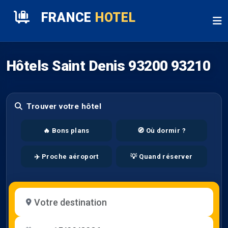
FRANCE
HOTEL
Hôtels Saint Denis 93200 93210
Trouver votre hôtel
🔥 Bons plans
🧭 Où dormir ?
✈️ Proche aéroport
💡 Quand réserver