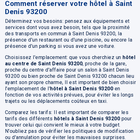
Comment réserver votre hôtel à Saint
Denis 93200
Déterminez vos besoins: pensez aux équipements et
services dont vous avez besoin, tels que la proximité
des transports en commun à Saint Denis 93200, la
présence d'un restaurant ou d'une piscine, ou encore la
présence d'un parking si vous avez une voiture.
Choisissez l'emplacement: que vous cherchiez un
hôtel
au centre de Saint Denis 93200
, proche de la gare,
proche du centre d'affaire pour un salon à Saint Denis
93200 ou bien proche de Saint Denis 93200 chacun lieu
ayant son propre charme, Il est important de bien choisir
l'emplacement de l'
hôtel à Saint Denis 93200
en
fonction de vos activités prévues, pour éviter les longs
trajets ou les déplacements coûteux en taxi.
Comparez les tarifs: Il est important de comparer les
tarifs des différents
hôtels à Saint Denis 93200
pour
trouver celui qui convient le mieux à votre budget.
N'oubliez pas de vérifier les politiques de modification
ou d'annulation pour éviter les mauvaises surprises.