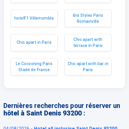
ibis Styles Paris
hotelF1 Villemomble
Romainville
Chic apart with
Chic apart in Paris
terrace in Paris
Le Cocooning Paris
Chic apart with bar in
Stade de France
Paris
Dernières recherches pour réserver un
hôtel à Saint Denis 93200
:
04/08/2026 -
Hotel all inclusive Saint Denis 93200