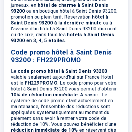
jumeaux, en
hôtel de charme à Saint Denis
93200
ou en boutique hôtel à Saint Denis 93200,
promotion ou plein tarif. Réservation
hôtel à
Saint Denis 93200 à la dernière minute
ou à
l'avance d'un hôtel à Saint Denis 93200 discount
ou de luxe, dans tous les
hôtels à Saint Denis
93200 en 3, 4, 5 etoiles
.
Code promo hôtel à Saint Denis
93200 : FH229PROMO
Le
code promo hôtel à Saint Denis 93200
valable seulement aujourd'hui sur France Hotel
est le
FH229PROMO
. Le code promo pour votre
hôtel à Saint Denis 93200 vous permet d'obtenir
10% de réduction immédiate
. A savoir : Le
système de code promo étant actuellement en
maintenance, l'ensemble des réductions sont
appliquées systématiquement au moment du
paiement sans avoir à rentrer votre code de
réduction de 10%. Vous pouvez bénéficier d'une
réduction immédiate de 10%
en réservant dès