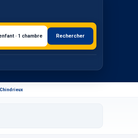
Rechercher
 enfant · 1 chambre
Chindrieux