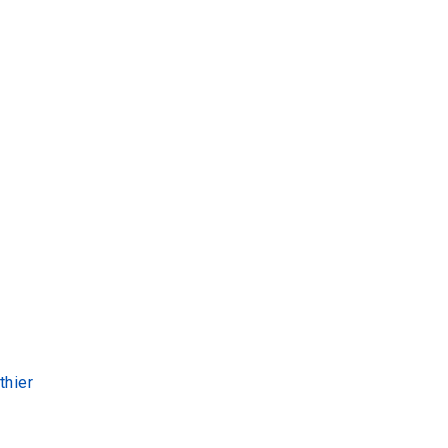
thier