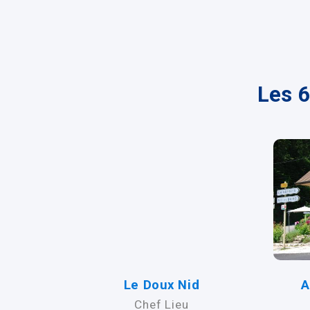
Les 6
lage des
Le Doux Nid
A
Chef Lieu