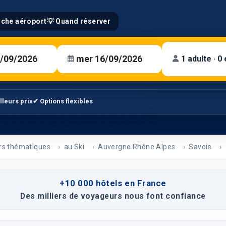
oche aéroport
💡 Quand réserver
1 adulte · 0
lleurs prix
✔ Options flexibles
rs thématiques
au Ski
Auvergne Rhône Alpes
Savoie
+10 000 hôtels en France
Des milliers de voyageurs nous font confiance