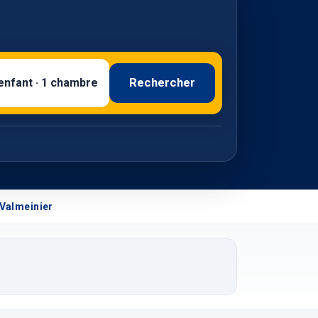
Rechercher
 enfant · 1 chambre
Valmeinier