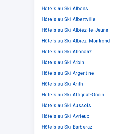
Hôtels au Ski Albens
Hôtels au Ski Albertville
Hôtels au Ski Albiez-le-Jeune
Hôtels au Ski Albiez-Montrond
Hôtels au Ski Allondaz
Hôtels au Ski Arbin
Hôtels au Ski Argentine
Hôtels au Ski Arith
Hôtels au Ski Attignat-Oncin
Hôtels au Ski Aussois
Hôtels au Ski Avrieux
Hôtels au Ski Barberaz