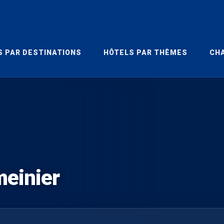
S PAR DESTINATIONS
HÔTELS PAR THÈMES
CHA
meinier