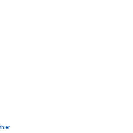
thier