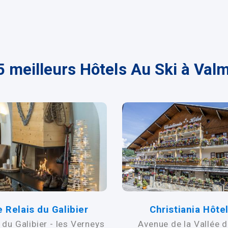
5 meilleurs Hôtels Au Ski à Valm
e Relais du Galibier
Christiania Hôte
 du Galibier - les Verneys
Avenue de la Vallée d