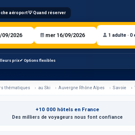
oche aéroport
💡 Quand réserver
1 adulte · 0
lleurs prix
✔ Options flexibles
rs thématiques
au Ski
Auvergne Rhône Alpes
Savoie
+10 000 hôtels en France
Des milliers de voyageurs nous font confiance